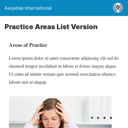
Aequitas International
Practice Areas List Version
Areas of Practice
Lorem ipsum dolor sit amet consectetur adipiscing elit sed do
eiusmod tempor incididunt ut labore et dolore magna aliqua.
Ut enim ad minim veniam quis nostrud exercitation ullamco
laboris nisi ut aliquip.